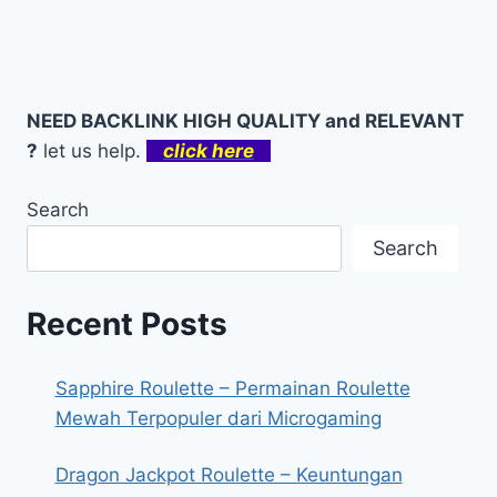
NEED BACKLINK HIGH QUALITY and RELEVANT
?
let us help.
click here
Search
Search
Recent Posts
Sapphire Roulette – Permainan Roulette
Mewah Terpopuler dari Microgaming
Dragon Jackpot Roulette – Keuntungan