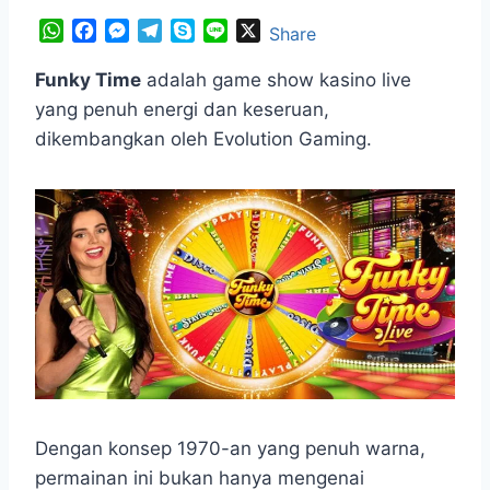
W
F
M
T
S
L
X
Share
h
a
e
e
k
i
a
c
s
l
y
n
Funky Time
adalah game show kasino live
t
e
s
e
p
e
yang penuh energi dan keseruan,
s
b
e
g
e
dikembangkan oleh Evolution Gaming.
A
o
n
r
p
o
g
a
p
k
e
m
r
Dengan konsep 1970-an yang penuh warna,
permainan ini bukan hanya mengenai