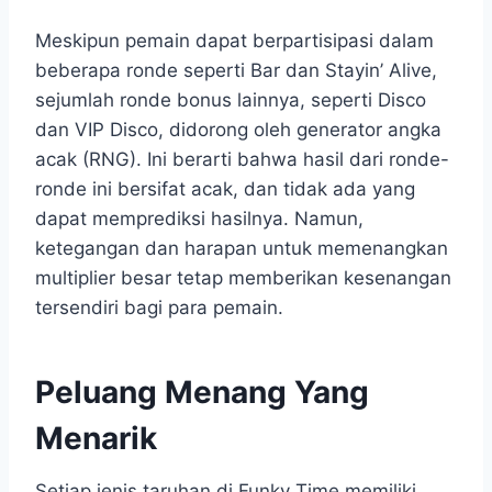
Meskipun pemain dapat berpartisipasi dalam
beberapa ronde seperti Bar dan Stayin’ Alive,
sejumlah ronde bonus lainnya, seperti Disco
dan VIP Disco, didorong oleh generator angka
acak (RNG). Ini berarti bahwa hasil dari ronde-
ronde ini bersifat acak, dan tidak ada yang
dapat memprediksi hasilnya. Namun,
ketegangan dan harapan untuk memenangkan
multiplier besar tetap memberikan kesenangan
tersendiri bagi para pemain.
Peluang Menang Yang
Menarik
Setiap jenis taruhan di Funky Time memiliki