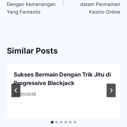
Dengan Kemenangan
dalam Permainan
Yang Fantastis
Kasino Online
Similar Posts
Sukses Bermain Dengan Trik Jitu di
Progressive Blackjack
03/20/2026