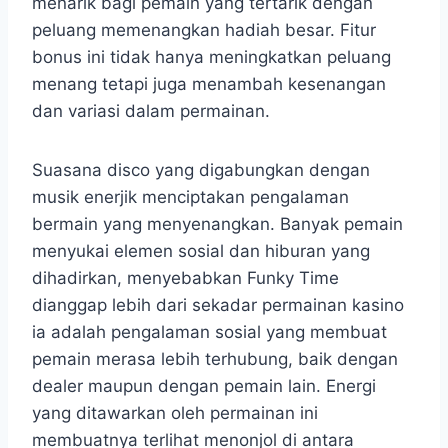
menarik bagi pemain yang tertarik dengan
peluang memenangkan hadiah besar. Fitur
bonus ini tidak hanya meningkatkan peluang
menang tetapi juga menambah kesenangan
dan variasi dalam permainan.
Suasana disco yang digabungkan dengan
musik enerjik menciptakan pengalaman
bermain yang menyenangkan. Banyak pemain
menyukai elemen sosial dan hiburan yang
dihadirkan, menyebabkan Funky Time
dianggap lebih dari sekadar permainan kasino
ia adalah pengalaman sosial yang membuat
pemain merasa lebih terhubung, baik dengan
dealer maupun dengan pemain lain. Energi
yang ditawarkan oleh permainan ini
membuatnya terlihat menonjol di antara