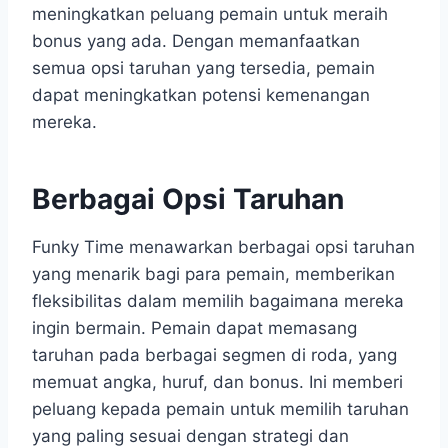
meningkatkan peluang pemain untuk meraih
bonus yang ada. Dengan memanfaatkan
semua opsi taruhan yang tersedia, pemain
dapat meningkatkan potensi kemenangan
mereka.
Berbagai Opsi Taruhan
Funky Time menawarkan berbagai opsi taruhan
yang menarik bagi para pemain, memberikan
fleksibilitas dalam memilih bagaimana mereka
ingin bermain. Pemain dapat memasang
taruhan pada berbagai segmen di roda, yang
memuat angka, huruf, dan bonus. Ini memberi
peluang kepada pemain untuk memilih taruhan
yang paling sesuai dengan strategi dan