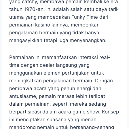
yang catchy, membawa pemain kembali ke era
tahun 1970-an. Ini adalah salah satu daya tarik
utama yang membedakan Funky Time dari
permainan kasino lainnya, memberikan
pengalaman bermain yang tidak hanya
mengasyikkan tetapi juga menyenangkan.
Permainan ini memanfaatkan interaksi real-
time dengan dealer langsung yang
menggunakan elemen pertunjukan untuk
meningkatkan pengalaman bermain. Dengan
pembawa acara yang penuh energi dan
antusiasme, pemain merasa lebih terlibat
dalam permainan, seperti mereka sedang
berpartisipasi dalam acara game show. Konsep
ini menciptakan suasana yang meriah,
mendorong pemain untuk bersenang-senang