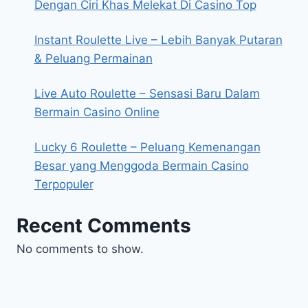
Dengan Ciri Khas Melekat Di Casino Top
Instant Roulette Live – Lebih Banyak Putaran
& Peluang Permainan
Live Auto Roulette – Sensasi Baru Dalam
Bermain Casino Online
Lucky 6 Roulette – Peluang Kemenangan
Besar yang Menggoda Bermain Casino
Terpopuler
Recent Comments
No comments to show.