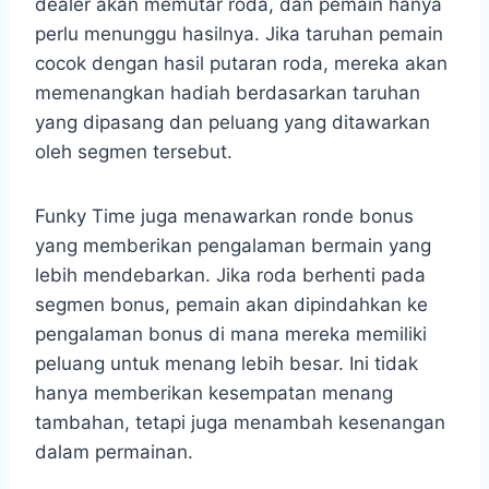
dealer akan memutar roda, dan pemain hanya
perlu menunggu hasilnya. Jika taruhan pemain
cocok dengan hasil putaran roda, mereka akan
memenangkan hadiah berdasarkan taruhan
yang dipasang dan peluang yang ditawarkan
oleh segmen tersebut.
Funky Time juga menawarkan ronde bonus
yang memberikan pengalaman bermain yang
lebih mendebarkan. Jika roda berhenti pada
segmen bonus, pemain akan dipindahkan ke
pengalaman bonus di mana mereka memiliki
peluang untuk menang lebih besar. Ini tidak
hanya memberikan kesempatan menang
tambahan, tetapi juga menambah kesenangan
dalam permainan.