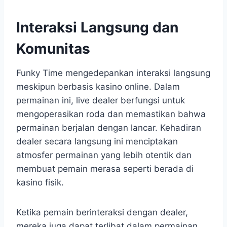
Interaksi Langsung dan
Komunitas
Funky Time mengedepankan interaksi langsung
meskipun berbasis kasino online. Dalam
permainan ini, live dealer berfungsi untuk
mengoperasikan roda dan memastikan bahwa
permainan berjalan dengan lancar. Kehadiran
dealer secara langsung ini menciptakan
atmosfer permainan yang lebih otentik dan
membuat pemain merasa seperti berada di
kasino fisik.
Ketika pemain berinteraksi dengan dealer,
mereka juga dapat terlibat dalam permainan