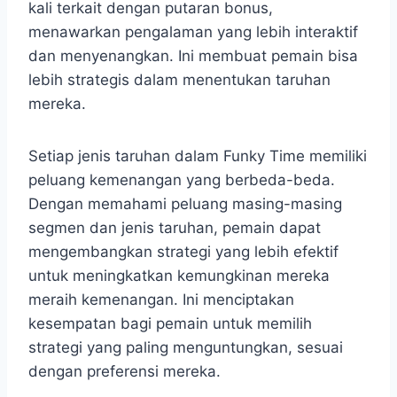
kali terkait dengan putaran bonus,
menawarkan pengalaman yang lebih interaktif
dan menyenangkan. Ini membuat pemain bisa
lebih strategis dalam menentukan taruhan
mereka.
Setiap jenis taruhan dalam Funky Time memiliki
peluang kemenangan yang berbeda-beda.
Dengan memahami peluang masing-masing
segmen dan jenis taruhan, pemain dapat
mengembangkan strategi yang lebih efektif
untuk meningkatkan kemungkinan mereka
meraih kemenangan. Ini menciptakan
kesempatan bagi pemain untuk memilih
strategi yang paling menguntungkan, sesuai
dengan preferensi mereka.