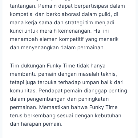
tantangan. Pemain dapat berpartisipasi dalam
kompetisi dan berkolaborasi dalam guild, di
mana kerja sama dan strategi tim menjadi
kunci untuk meraih kemenangan. Hal ini
menambah elemen kompetitif yang menarik
dan menyenangkan dalam permainan.
Tim dukungan Funky Time tidak hanya
membantu pemain dengan masalah teknis,
tetapi juga terbuka terhadap umpan balik dari
komunitas. Pendapat pemain dianggap penting
dalam pengembangan dan peningkatan
permainan. Memastikan bahwa Funky Time
terus berkembang sesuai dengan kebutuhan
dan harapan pemain.