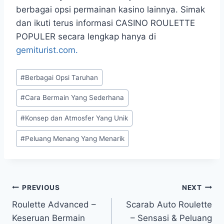
berbagai opsi permainan kasino lainnya. Simak
dan ikuti terus informasi CASINO ROULETTE
POPULER secara lengkap hanya di
gemiturist.com.
Post
#
Berbagai Opsi Taruhan
Tags:
#
Cara Bermain Yang Sederhana
#
Konsep dan Atmosfer Yang Unik
#
Peluang Menang Yang Menarik
Post
PREVIOUS
NEXT
Roulette Advanced –
Scarab Auto Roulette
navigation
Keseruan Bermain
– Sensasi & Peluang