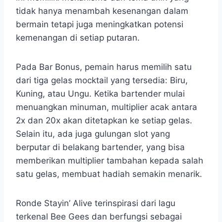
tidak hanya menambah kesenangan dalam
bermain tetapi juga meningkatkan potensi
kemenangan di setiap putaran.
Pada Bar Bonus, pemain harus memilih satu
dari tiga gelas mocktail yang tersedia: Biru,
Kuning, atau Ungu. Ketika bartender mulai
menuangkan minuman, multiplier acak antara
2x dan 20x akan ditetapkan ke setiap gelas.
Selain itu, ada juga gulungan slot yang
berputar di belakang bartender, yang bisa
memberikan multiplier tambahan kepada salah
satu gelas, membuat hadiah semakin menarik.
Ronde Stayin’ Alive terinspirasi dari lagu
terkenal Bee Gees dan berfungsi sebagai