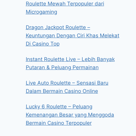
Roulette Mewah Terpopuler dari
Microgaming
Dragon Jackpot Roulette –
Keuntungan Dengan Ciri Khas Melekat
Di Casino Top
Instant Roulette Live – Lebih Banyak
Putaran & Peluang Permainan
Live Auto Roulette – Sensasi Baru
Dalam Bermain Casino Online
Lucky 6 Roulette – Peluang
Kemenangan Besar yang Menggoda
Bermain Casino Terpopuler