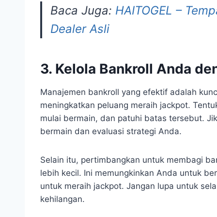
Baca Juga:
HAITOGEL – Tempa
Dealer Asli
3.
Kelola Bankroll Anda de
Manajemen bankroll yang efektif adalah kun
meningkatkan peluang meraih jackpot. Tent
mulai bermain, dan patuhi batas tersebut. J
bermain dan evaluasi strategi Anda.
Selain itu, pertimbangkan untuk membagi ba
lebih kecil. Ini memungkinkan Anda untuk b
untuk meraih jackpot. Jangan lupa untuk s
kehilangan.