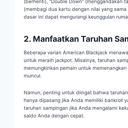
(berhenti), “Double Down” (menggandakan ta
(membagi dua kartu dengan nilai yang sama m
dasar ini dapat mengurangi keunggulan rum
2.
Manfaatkan Taruhan Sam
Beberapa varian American Blackjack menaw
untuk meraih jackpot. Misalnya, taruhan samp
memungkinkan pemain untuk memenangkan ha
muncul.
Namun, penting untuk diingat bahwa taruhan 
hanya dipasang jika Anda memiliki bankroll
taruhan sampingan jika Anda mengalami keka
saldo Anda dengan cepat.