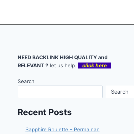
NEED BACKLINK HIGH QUALITY and
RELEVANT ?
let us help.
click here
Search
Search
Recent Posts
Sapphire Roulette – Permainan