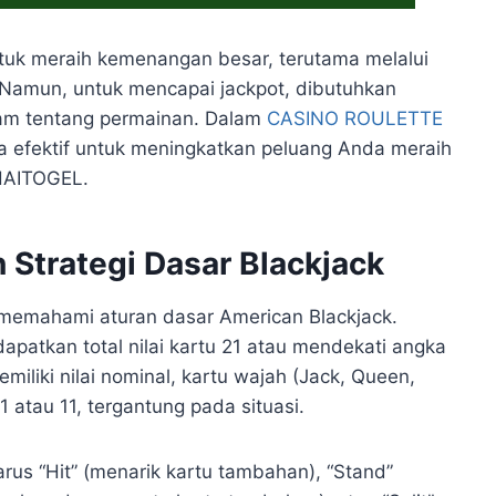
tuk meraih kemenangan besar, terutama melalui
. Namun, untuk mencapai jackpot, dibutuhkan
am tentang permainan. Dalam
CASINO ROULETTE
a efektif untuk meningkatkan peluang Anda meraih
 HAITOGEL.
 Strategi Dasar Blackjack
 memahami aturan dasar American Blackjack.
patkan total nilai kartu 21 atau mendekati angka
miliki nilai nominal, kartu wajah (Jack, Queen,
 1 atau 11, tergantung pada situasi.
us “Hit” (menarik kartu tambahan), “Stand”