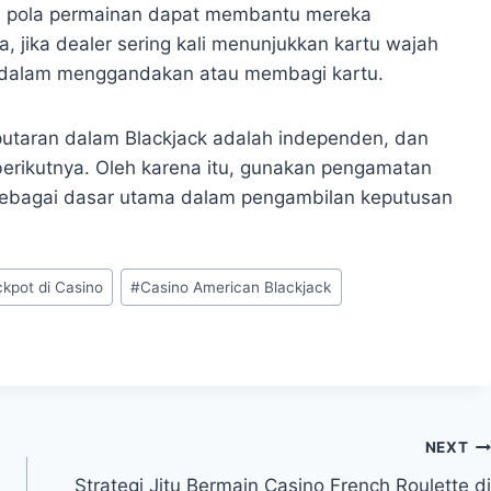
 pola permainan dapat membantu mereka
, jika dealer sering kali menunjukkan kartu wajah
ati dalam menggandakan atau membagi kartu.
putaran dalam Blackjack adalah independen, dan
berikutnya. Oleh karena itu, gunakan pengamatan
sebagai dasar utama dalam pengambilan keputusan
kpot di Casino
#
Casino American Blackjack
NEXT
Strategi Jitu Bermain Casino French Roulette di