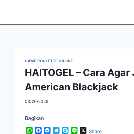
Skip
to
content
GAME ROULETTE ONLINE
HAITOGEL – Cara Agar 
American Blackjack
03/20/2026
Bagikan
W
F
M
T
S
L
X
Share