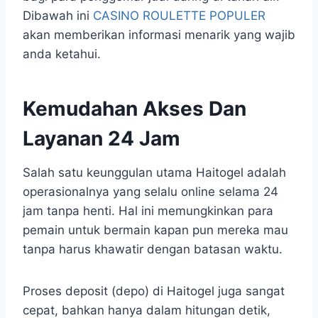
Dibawah ini
CASINO ROULETTE POPULER
akan memberikan informasi menarik yang wajib
anda ketahui.
Kemudahan Akses Dan
Layanan 24 Jam
Salah satu keunggulan utama Haitogel adalah
operasionalnya yang selalu online selama 24
jam tanpa henti. Hal ini memungkinkan para
pemain untuk bermain kapan pun mereka mau
tanpa harus khawatir dengan batasan waktu.
Proses deposit (depo) di Haitogel juga sangat
cepat, bahkan hanya dalam hitungan detik,