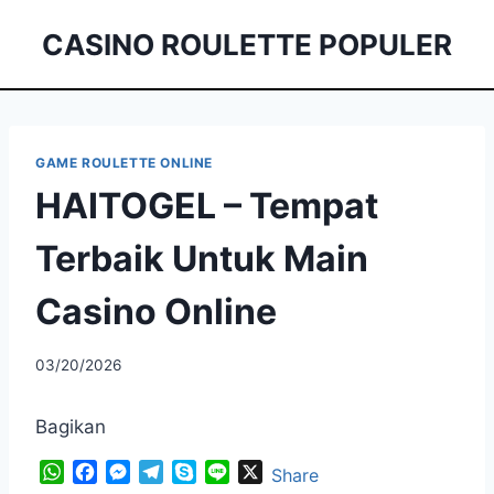
Skip
CASINO ROULETTE POPULER
to
content
GAME ROULETTE ONLINE
HAITOGEL – Tempat
Terbaik Untuk Main
Casino Online
03/20/2026
Bagikan
W
F
M
T
S
L
X
Share