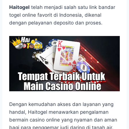
h
a
e
e
k
i
a
c
s
l
y
n
Haitogel
telah menjadi salah satu link bandar
t
e
s
e
p
e
togel online favorit di Indonesia, dikenal
s
b
e
g
e
dengan pelayanan deposito dan proses.
A
o
n
r
p
o
g
a
p
k
e
m
r
Dengan kemudahan akses dan layanan yang
handal, Haitogel menawarkan pengalaman
bermain casino online yang nyaman dan aman
bagi para penggemar judi daring di tanah air.