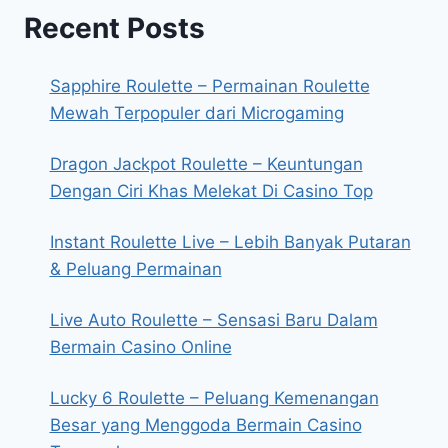
Recent Posts
Sapphire Roulette – Permainan Roulette
Mewah Terpopuler dari Microgaming
Dragon Jackpot Roulette – Keuntungan
Dengan Ciri Khas Melekat Di Casino Top
Instant Roulette Live – Lebih Banyak Putaran
& Peluang Permainan
Live Auto Roulette – Sensasi Baru Dalam
Bermain Casino Online
Lucky 6 Roulette – Peluang Kemenangan
Besar yang Menggoda Bermain Casino