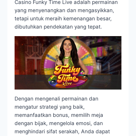
Casino Funky Time Live adalah permainan
yang menyenangkan dan mengasyikkan,
tetapi untuk meraih kemenangan besar,
dibutuhkan pendekatan yang tepat.
Dengan mengenali permainan dan
mengatur strategi yang baik,
memanfaatkan bonus, memilih meja
dengan bijak, mengelola emosi, dan
menghindari sifat serakah, Anda dapat