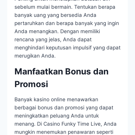
sebelum mulai bermain. Tentukan berapa
banyak uang yang bersedia Anda
pertaruhkan dan berapa banyak yang ingin
Anda menangkan. Dengan memiliki
rencana yang jelas, Anda dapat
menghindari keputusan impulsif yang dapat
merugikan Anda.
Manfaatkan Bonus dan
Promosi
Banyak kasino online menawarkan
berbagai bonus dan promosi yang dapat
meningkatkan peluang Anda untuk
menang. Di Casino Funky Time Live, Anda
mungkin menemukan penawaran seperti