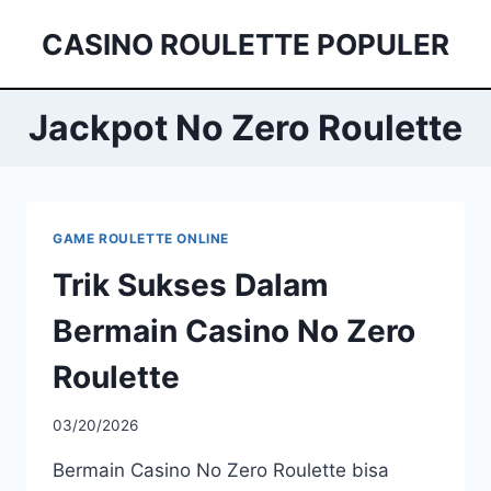
Skip
CASINO ROULETTE POPULER
to
content
Jackpot No Zero Roulette
GAME ROULETTE ONLINE
Trik Sukses Dalam
Bermain Casino No Zero
Roulette
03/20/2026
Bermain Casino No Zero Roulette bisa