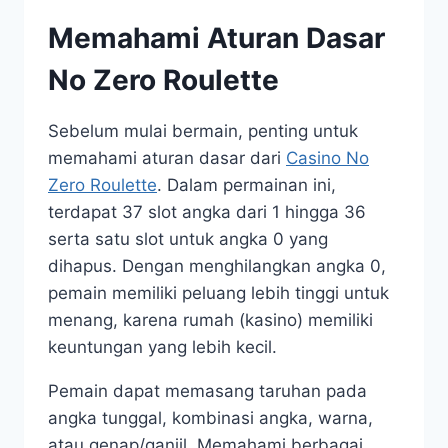
Memahami Aturan Dasar
No Zero Roulette
Sebelum mulai bermain, penting untuk
memahami aturan dasar dari
Casino No
Zero Roulette
. Dalam permainan ini,
terdapat 37 slot angka dari 1 hingga 36
serta satu slot untuk angka 0 yang
dihapus. Dengan menghilangkan angka 0,
pemain memiliki peluang lebih tinggi untuk
menang, karena rumah (kasino) memiliki
keuntungan yang lebih kecil.
Pemain dapat memasang taruhan pada
angka tunggal, kombinasi angka, warna,
atau genap/ganjil. Memahami berbagai