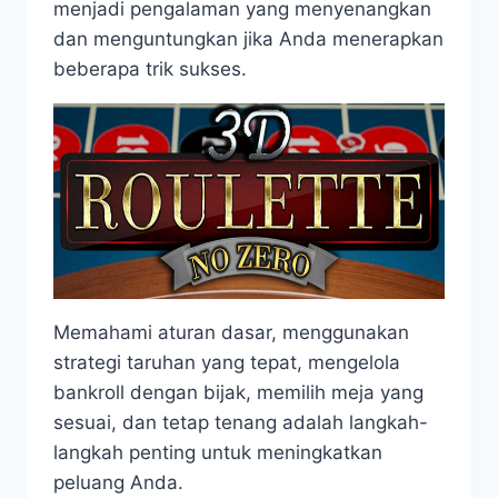
menjadi pengalaman yang menyenangkan
dan menguntungkan jika Anda menerapkan
beberapa trik sukses.
Memahami aturan dasar, menggunakan
strategi taruhan yang tepat, mengelola
bankroll dengan bijak, memilih meja yang
sesuai, dan tetap tenang adalah langkah-
langkah penting untuk meningkatkan
peluang Anda.