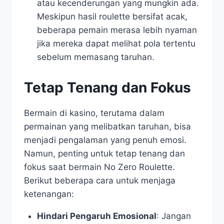
atau kecenderungan yang mungkin ada.
Meskipun hasil roulette bersifat acak,
beberapa pemain merasa lebih nyaman
jika mereka dapat melihat pola tertentu
sebelum memasang taruhan.
Tetap Tenang dan Fokus
Bermain di kasino, terutama dalam
permainan yang melibatkan taruhan, bisa
menjadi pengalaman yang penuh emosi.
Namun, penting untuk tetap tenang dan
fokus saat bermain No Zero Roulette.
Berikut beberapa cara untuk menjaga
ketenangan:
Hindari Pengaruh Emosional
: Jangan