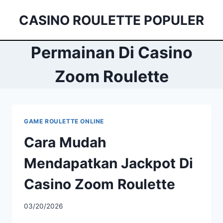
Skip
CASINO ROULETTE POPULER
to
content
Permainan Di Casino
Zoom Roulette
GAME ROULETTE ONLINE
Cara Mudah
Mendapatkan Jackpot Di
Casino Zoom Roulette
03/20/2026