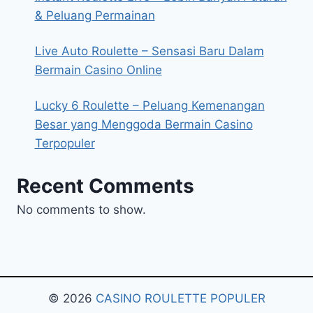
& Peluang Permainan
Live Auto Roulette – Sensasi Baru Dalam
Bermain Casino Online
Lucky 6 Roulette – Peluang Kemenangan
Besar yang Menggoda Bermain Casino
Terpopuler
Recent Comments
No comments to show.
© 2026
CASINO ROULETTE POPULER