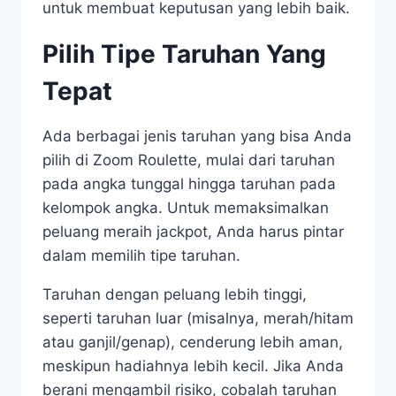
untuk membuat keputusan yang lebih baik.
Pilih Tipe Taruhan Yang
Tepat
Ada berbagai jenis taruhan yang bisa Anda
pilih di Zoom Roulette, mulai dari taruhan
pada angka tunggal hingga taruhan pada
kelompok angka. Untuk memaksimalkan
peluang meraih jackpot, Anda harus pintar
dalam memilih tipe taruhan.
Taruhan dengan peluang lebih tinggi,
seperti taruhan luar (misalnya, merah/hitam
atau ganjil/genap), cenderung lebih aman,
meskipun hadiahnya lebih kecil. Jika Anda
berani mengambil risiko, cobalah taruhan