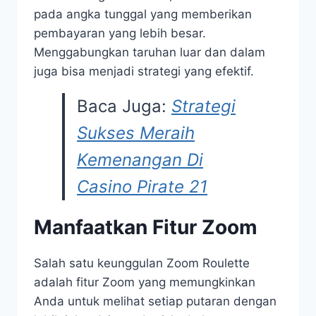
pada angka tunggal yang memberikan
pembayaran yang lebih besar.
Menggabungkan taruhan luar dan dalam
juga bisa menjadi strategi yang efektif.
Baca Juga:
Strategi
Sukses Meraih
Kemenangan Di
Casino Pirate 21
Manfaatkan Fitur Zoom
Salah satu keunggulan Zoom Roulette
adalah fitur Zoom yang memungkinkan
Anda untuk melihat setiap putaran dengan