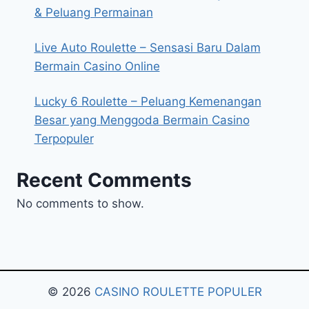
& Peluang Permainan
Live Auto Roulette – Sensasi Baru Dalam
Bermain Casino Online
Lucky 6 Roulette – Peluang Kemenangan
Besar yang Menggoda Bermain Casino
Terpopuler
Recent Comments
No comments to show.
© 2026
CASINO ROULETTE POPULER