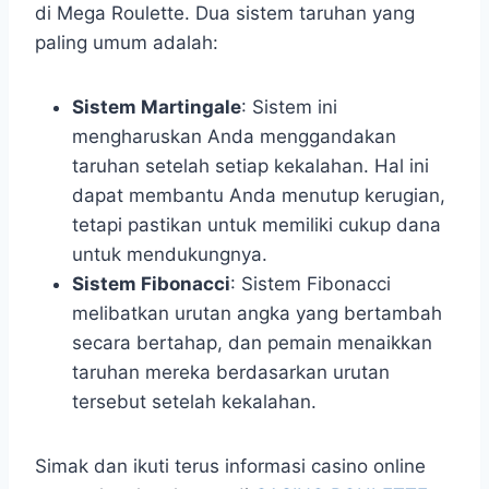
di Mega Roulette. Dua sistem taruhan yang
paling umum adalah:
Sistem Martingale
: Sistem ini
mengharuskan Anda menggandakan
taruhan setelah setiap kekalahan. Hal ini
dapat membantu Anda menutup kerugian,
tetapi pastikan untuk memiliki cukup dana
untuk mendukungnya.
Sistem Fibonacci
: Sistem Fibonacci
melibatkan urutan angka yang bertambah
secara bertahap, dan pemain menaikkan
taruhan mereka berdasarkan urutan
tersebut setelah kekalahan.
Simak dan ikuti terus informasi casino online