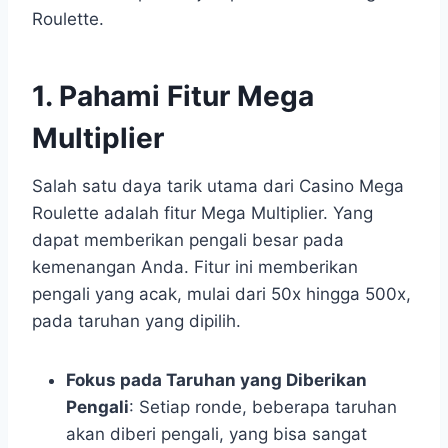
Roulette.
1.
Pahami Fitur Mega
Multiplier
Salah satu daya tarik utama dari Casino Mega
Roulette adalah fitur Mega Multiplier. Yang
dapat memberikan pengali besar pada
kemenangan Anda. Fitur ini memberikan
pengali yang acak, mulai dari 50x hingga 500x,
pada taruhan yang dipilih.
Fokus pada Taruhan yang Diberikan
Pengali
: Setiap ronde, beberapa taruhan
akan diberi pengali, yang bisa sangat