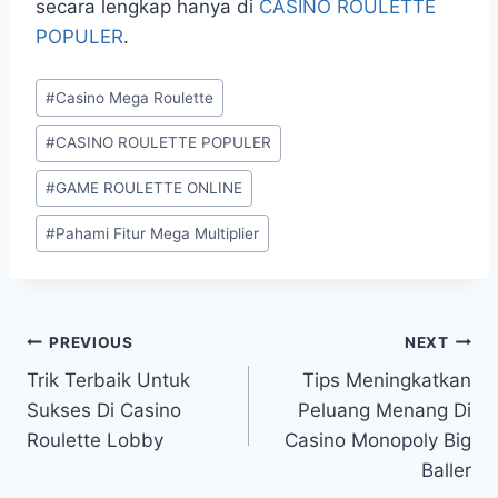
secara lengkap hanya di
CASINO ROULETTE
POPULER
.
Post
#
Casino Mega Roulette
Tags:
#
CASINO ROULETTE POPULER
#
GAME ROULETTE ONLINE
#
Pahami Fitur Mega Multiplier
Post
PREVIOUS
NEXT
Trik Terbaik Untuk
Tips Meningkatkan
navigation
Sukses Di Casino
Peluang Menang Di
Roulette Lobby
Casino Monopoly Big
Baller