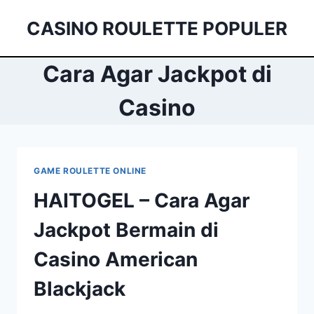
Skip
CASINO ROULETTE POPULER
to
content
Cara Agar Jackpot di
Casino
GAME ROULETTE ONLINE
HAITOGEL – Cara Agar
Jackpot Bermain di
Casino American
Blackjack