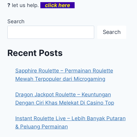
?
let us help.
click here
Search
Search
Recent Posts
Sapphire Roulette – Permainan Roulette
Mewah Terpopuler dari Microgaming
Dragon Jackpot Roulette – Keuntungan
Dengan Ciri Khas Melekat Di Casino Top
Instant Roulette Live – Lebih Banyak Putaran
& Peluang Permainan