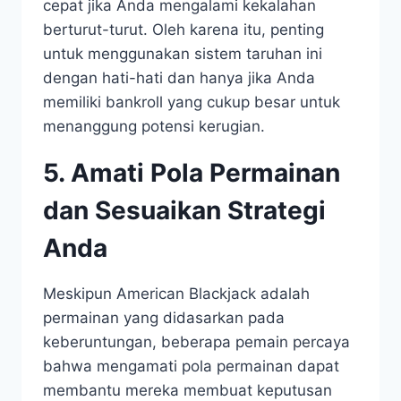
cepat jika Anda mengalami kekalahan
berturut-turut. Oleh karena itu, penting
untuk menggunakan sistem taruhan ini
dengan hati-hati dan hanya jika Anda
memiliki bankroll yang cukup besar untuk
menanggung potensi kerugian.
5.
Amati Pola Permainan
dan Sesuaikan Strategi
Anda
Meskipun American Blackjack adalah
permainan yang didasarkan pada
keberuntungan, beberapa pemain percaya
bahwa mengamati pola permainan dapat
membantu mereka membuat keputusan