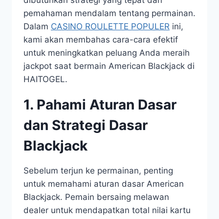
dibutuhkan strategi yang tepat dan
pemahaman mendalam tentang permainan.
Dalam
CASINO ROULETTE POPULER
ini,
kami akan membahas cara-cara efektif
untuk meningkatkan peluang Anda meraih
jackpot saat bermain American Blackjack di
HAITOGEL.
1.
Pahami Aturan Dasar
dan Strategi Dasar
Blackjack
Sebelum terjun ke permainan, penting
untuk memahami aturan dasar American
Blackjack. Pemain bersaing melawan
dealer untuk mendapatkan total nilai kartu