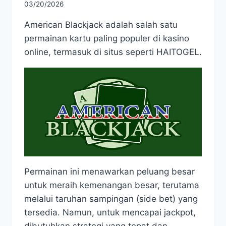
03/20/2026
American Blackjack adalah salah satu
permainan kartu paling populer di kasino
online, termasuk di situs seperti HAITOGEL.
Permainan ini menawarkan peluang besar
untuk meraih kemenangan besar, terutama
melalui taruhan sampingan (side bet) yang
tersedia. Namun, untuk mencapai jackpot,