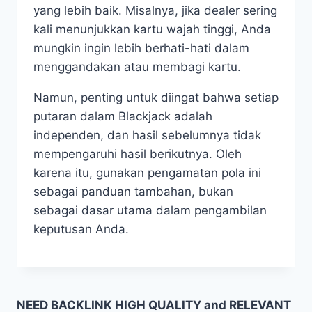
yang lebih baik. Misalnya, jika dealer sering
kali menunjukkan kartu wajah tinggi, Anda
mungkin ingin lebih berhati-hati dalam
menggandakan atau membagi kartu.
Namun, penting untuk diingat bahwa setiap
putaran dalam Blackjack adalah
independen, dan hasil sebelumnya tidak
mempengaruhi hasil berikutnya. Oleh
karena itu, gunakan pengamatan pola ini
sebagai panduan tambahan, bukan
sebagai dasar utama dalam pengambilan
keputusan Anda.
NEED BACKLINK HIGH QUALITY and RELEVANT