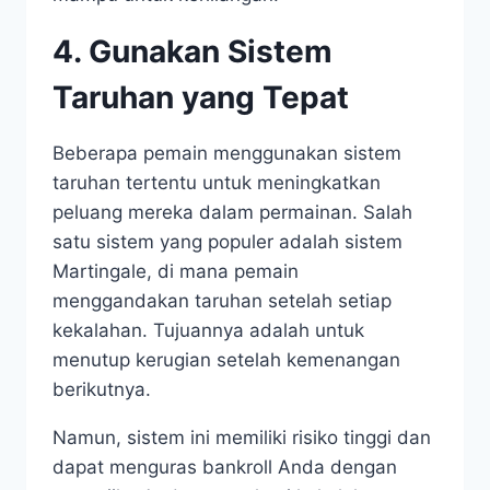
4.
Gunakan Sistem
Taruhan yang Tepat
Beberapa pemain menggunakan sistem
taruhan tertentu untuk meningkatkan
peluang mereka dalam permainan. Salah
satu sistem yang populer adalah sistem
Martingale, di mana pemain
menggandakan taruhan setelah setiap
kekalahan. Tujuannya adalah untuk
menutup kerugian setelah kemenangan
berikutnya.
Namun, sistem ini memiliki risiko tinggi dan
dapat menguras bankroll Anda dengan