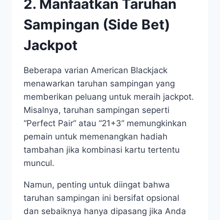
2.
Manfaatkan Taruhan
Sampingan (Side Bet)
Jackpot
Beberapa varian American Blackjack
menawarkan taruhan sampingan yang
memberikan peluang untuk meraih jackpot.
Misalnya, taruhan sampingan seperti
“Perfect Pair” atau “21+3” memungkinkan
pemain untuk memenangkan hadiah
tambahan jika kombinasi kartu tertentu
muncul.
Namun, penting untuk diingat bahwa
taruhan sampingan ini bersifat opsional
dan sebaiknya hanya dipasang jika Anda