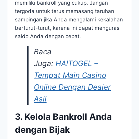
memiliki bankroll yang cukup. Jangan
tergoda untuk terus memasang taruhan
sampingan jika Anda mengalami kekalahan
berturut-turut, karena ini dapat menguras
saldo Anda dengan cepat.
Baca
Juga:
HAITOGEL –
Tempat Main Casino
Online Dengan Dealer
Asli
3.
Kelola Bankroll Anda
dengan Bijak